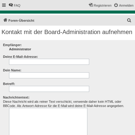
FAQ
Registrieren
Anmelden
S
Foren-Übersicht
u
Kontakt mit der Board-Administration aufnehmen
c
h
Empfänger:
Administrator
e
Deine E-Mail-Adresse:
Dein Name:
Betreff:
Nachrichtentext:
Diese Nachricht wird als reiner Text verschickt, verwende daher kein HTML oder
BBCode. Als Antwort-Adresse für die E-Mail wird deine E-Mail-Adresse angegeben.