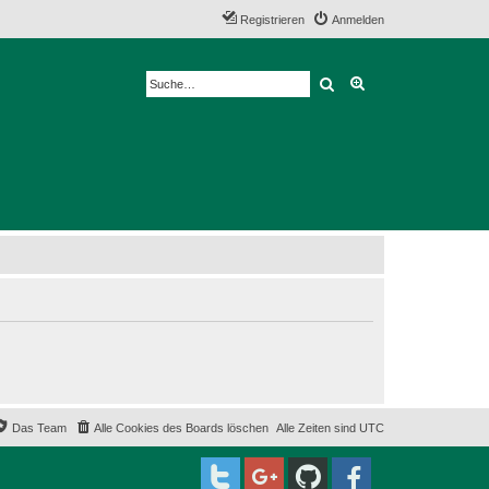
Registrieren
Anmelden
Suche
Erweiterte Suche
Das Team
Alle Cookies des Boards löschen
Alle Zeiten sind
UTC