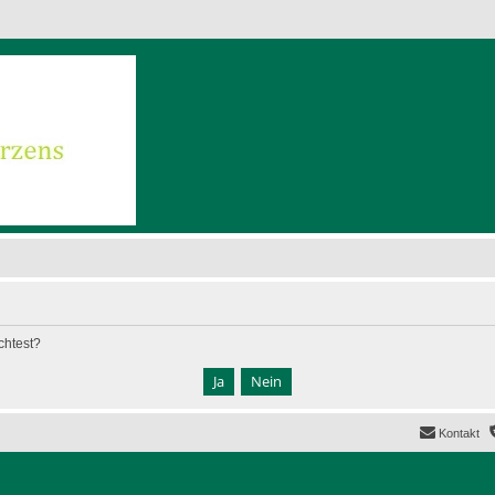
chtest?
Kontakt