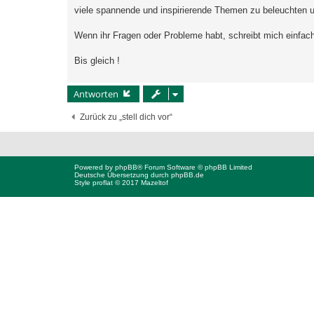
viele spannende und inspirierende Themen zu beleuchten 
Wenn ihr Fragen oder Probleme habt, schreibt mich einfach
Bis gleich !
Antworten
Zurück zu „stell dich vor“
Powered by
phpBB
® Forum Software © phpBB Limited
Deutsche Übersetzung durch
phpBB.de
Style proflat © 2017
Mazeltof