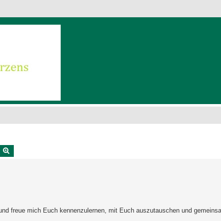
uche
Erweiterte Suche
um und freue mich Euch kennenzulernen, mit Euch auszutauschen und gemeins